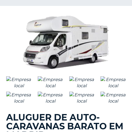
S E
ALUGUER DE AUTO-
CARAVANAS BARATO EM
V