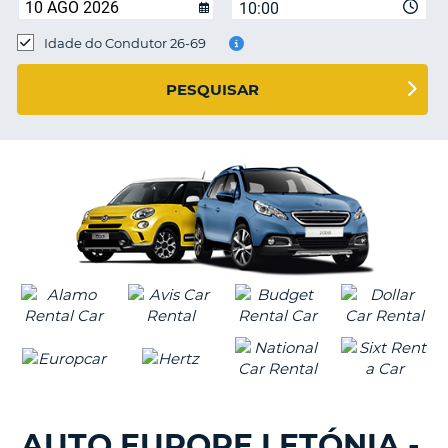
10:00
Idade do Condutor 26-69
S E
PESQUISAR
AUTO EUROPE LETÓNIA -
V