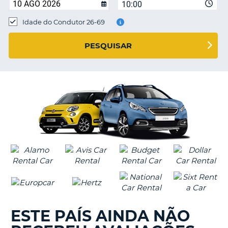
10:00
Idade do Condutor 26-69
S E
PESQUISAR
ESTE PAÍS AINDA NÃO
V