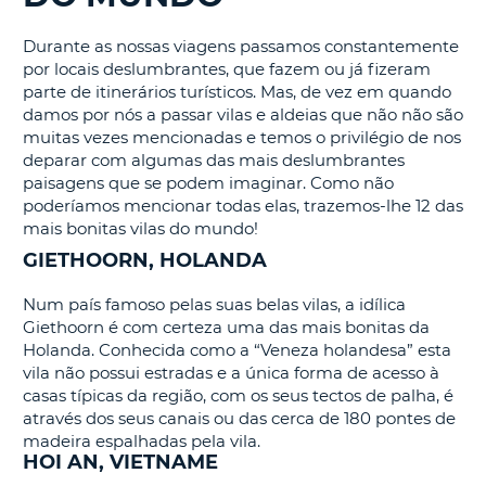
Durante as nossas viagens passamos constantemente
S E
por locais deslumbrantes, que fazem ou já fizeram
parte de itinerários turísticos. Mas, de vez em quando
damos por nós a passar vilas e aldeias que não não são
muitas vezes mencionadas e temos o privilégio de nos
deparar com algumas das mais deslumbrantes
paisagens que se podem imaginar. Como não
poderíamos mencionar todas elas, trazemos-lhe 12 das
mais bonitas vilas do mundo!
GIETHOORN, HOLANDA
Num país famoso pelas suas belas vilas, a idílica
Giethoorn é com certeza uma das mais bonitas da
Holanda. Conhecida como a “Veneza holandesa” esta
vila não possui estradas e a única forma de acesso à
casas típicas da região, com os seus tectos de palha, é
através dos seus canais ou das cerca de 180 pontes de
madeira espalhadas pela vila.
HOI AN, VIETNAME
V