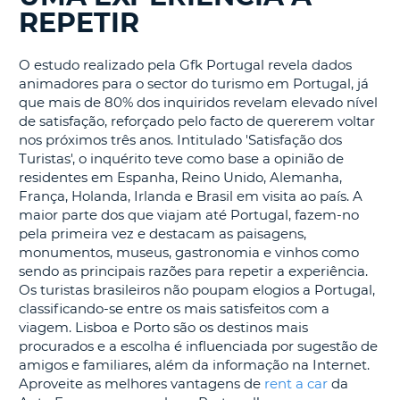
REPETIR
S E
O estudo realizado pela Gfk Portugal revela dados
animadores para o sector do turismo em Portugal, já
que mais de 80% dos inquiridos revelam elevado nível
de satisfação, reforçado pelo facto de quererem voltar
nos próximos três anos. Intitulado 'Satisfação dos
Turistas', o inquérito teve como base a opinião de
residentes em Espanha, Reino Unido, Alemanha,
França, Holanda, Irlanda e Brasil em visita ao país. A
maior parte dos que viajam até Portugal, fazem-no
pela primeira vez e destacam as paisagens,
monumentos, museus, gastronomia e vinhos como
sendo as principais razões para repetir a experiência.
Os turistas brasileiros não poupam elogios a Portugal,
classificando-se entre os mais satisfeitos com a
viagem. Lisboa e Porto são os destinos mais
procurados e a escolha é influenciada por sugestão de
amigos e familiares, além da informação na Internet.
Aproveite as melhores vantagens de
rent a car
da
V