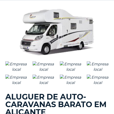
S E
ALUGUER DE AUTO-
CARAVANAS BARATO EM
ALICANTE
V