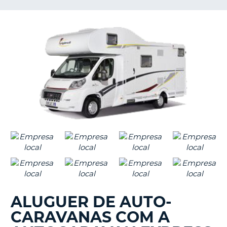
S E
ALUGUER DE AUTO-
CARAVANAS COM A
V