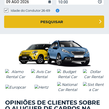
10:00
Idade do Condutor 26-69
S E
PESQUISAR
OPINIÕES DE CLIENTES SOBRE
O ALUGUER DE CARROS NA
V