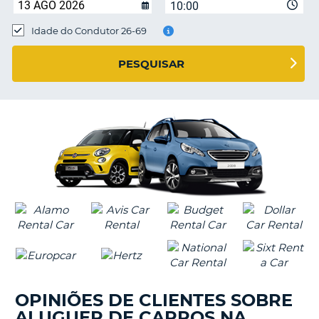
10:00
Idade do Condutor 26-69
S E
PESQUISAR
OPINIÕES DE CLIENTES SOBRE
ALUGUER DE CARROS NA
V