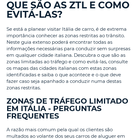
QUE SÃO AS ZTL E COMO
EVITÁ-LAS?
S E
Se está a planear visitar Itália de carro, é de extrema
importância conhecer as zonas restritas ao trânsito.
Neste guia extenso poderá encontrar todas as
informações necessárias para conduzir sem surpresas
em qualquer cidade italiana. Descubra o que são as
zonas limitadas ao tráfego e como evitá-las, consulte
os mapas das cidades italianas com estas zonas
identificadas e saiba o que acontece e o que deve
fazer caso seja apanhado a conduzir numa destas
zonas restritas.
ZONAS DE TRÁFEGO LIMITADO
EM ITÁLIA - PERGUNTAS
FREQUENTES
A razão mais comum pela qual os clientes são
multados ao volante dos seus carros de aluguer em
V