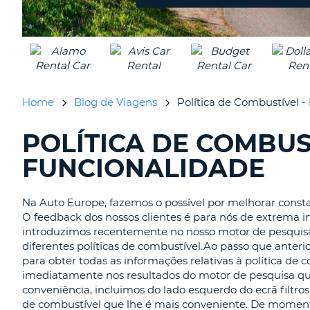
PORTUGAL
Home
Blog de Viagens
Política de Combustível -
POLÍTICA DE COMBUS
A
PROCURAR.........
FUNCIONALIDADE
Na Auto Europe, fazemos o possível por melhorar const
O feedback dos nossos clientes é para nós de extrema 
introduzimos recentemente no nosso motor de pesquisa 
diferentes políticas de combustível.Ao passo que anter
para obter todas as informações relativas à política d
imediatamente nos resultados do motor de pesquisa qual
conveniência, incluimos do lado esquerdo do ecrã filtros
de combustível que lhe é mais conveniente. De moment